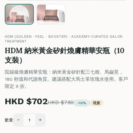
HDM (GOLDEN · PEEL · BOOSTER) · ACADEMY-CURATED SALON
TREATMENT
HDM 納米黃金矽針煥膚精華安瓶（10
支裝）
院線級煥膚精華安瓶：納米黃金矽針配三七根、馬齒莧，
180 秒溫和代謝角質。建議搭配大馬士革玫瑰水使用。客戶
限定 9 折。
HKD $702
HKD $780
−10%
現貨
−
+
數量
1