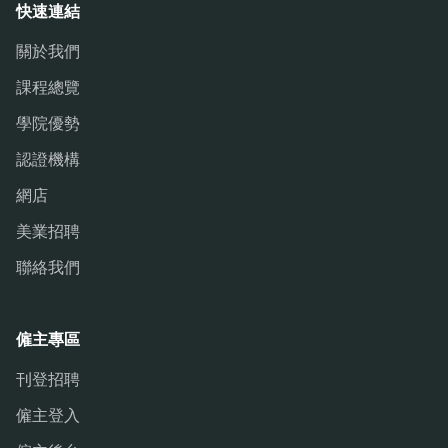
快速連結
關於我們
課程總覽
學院優勢
認證機構
網店
美業招聘
聯絡我們
僱主專區
刊登招聘
僱主登入