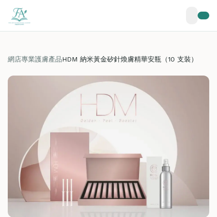
網店
專業護膚產品
HDM 納米黃金矽針煥膚精華安瓶（10 支裝）