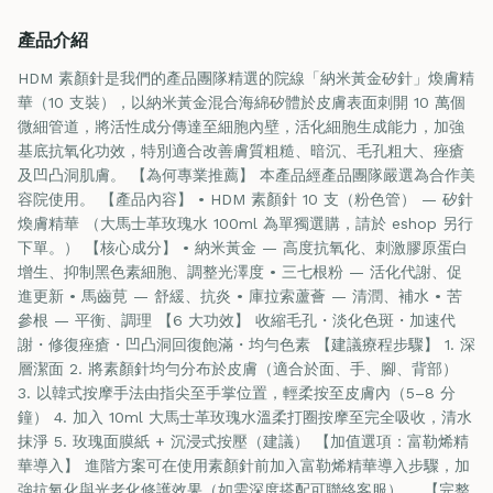
產品介紹
HDM 素顏針是我們的產品團隊精選的院線「納米黃金矽針」煥膚精
華（10 支裝），以納米黃金混合海綿矽體於皮膚表面刺開 10 萬個
微細管道，將活性成分傳達至細胞內壁，活化細胞生成能力，加強
基底抗氧化功效，特別適合改善膚質粗糙、暗沉、毛孔粗大、痤瘡
及凹凸洞肌膚。 【為何專業推薦】 本產品經產品團隊嚴選為合作美
容院使用。 【產品內容】 • HDM 素顏針 10 支（粉色管） — 矽針
煥膚精華 （大馬士革玫瑰水 100ml 為單獨選購，請於 eshop 另行
下單。） 【核心成分】 • 納米黃金 — 高度抗氧化、刺激膠原蛋白
增生、抑制黑色素細胞、調整光澤度 • 三七根粉 — 活化代謝、促
進更新 • 馬齒莧 — 舒緩、抗炎 • 庫拉索蘆薈 — 清潤、補水 • 苦
參根 — 平衡、調理 【6 大功效】 收縮毛孔・淡化色斑・加速代
謝・修復痤瘡・凹凸洞回復飽滿・均勻色素 【建議療程步驟】 1. 深
層潔面 2. 將素顏針均勻分布於皮膚（適合於面、手、腳、背部）
3. 以韓式按摩手法由指尖至手掌位置，輕柔按至皮膚內（5–8 分
鐘） 4. 加入 10ml 大馬士革玫瑰水溫柔打圈按摩至完全吸收，清水
抹淨 5. 玫瑰面膜紙 + 沉浸式按壓（建議） 【加值選項：富勒烯精
華導入】 進階方案可在使用素顏針前加入富勒烯精華導入步驟，加
強抗氧化與光老化修護效果（如需深度搭配可聯絡客服）。 【完整