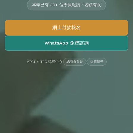
本季已有 30+ 位學員報讀 · 名額有限
網上付款報名
WhatsApp 免費諮詢
VTCT / ITEC 認可中心
·
總商會會員
·
媒體報導