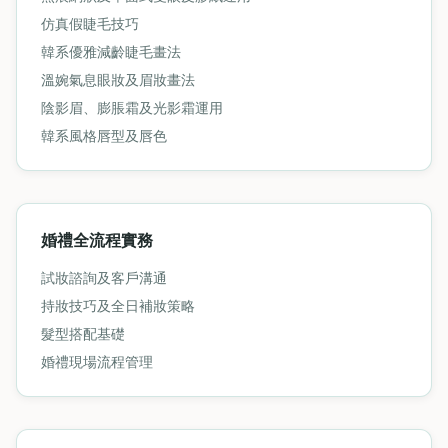
仿真假睫毛技巧
韓系優雅減齡睫毛畫法
溫婉氣息眼妝及眉妝畫法
陰影眉、膨脹霜及光影霜運用
韓系風格唇型及唇色
婚禮全流程實務
試妝諮詢及客戶溝通
持妝技巧及全日補妝策略
髮型搭配基礎
婚禮現場流程管理