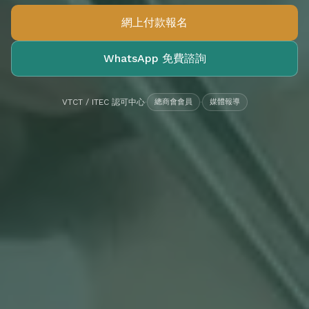
網上付款報名
WhatsApp 免費諮詢
VTCT / ITEC 認可中心
·
總商會會員
·
媒體報導