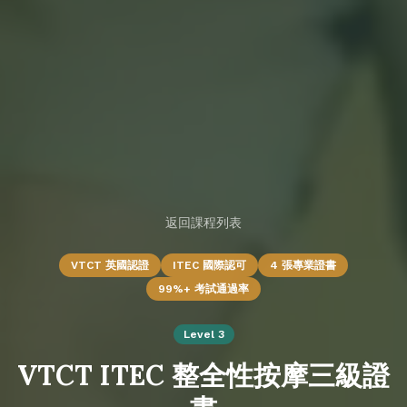
返回課程列表
VTCT 英國認證
ITEC 國際認可
4 張專業證書
99%+ 考試通過率
Level 3
VTCT ITEC 整全性按摩三級證