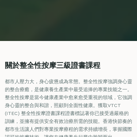
關於整全性按摩三級證書課程
都市人壓力大，身心疲憊成為常態。整全性按摩強調身心靈
的整合療癒，是健康養生產業中最受追捧的專業技能之一。
整全性按摩是當今健康產業中愈來愈受重視的領域，它強調
身心靈的整合與和諧，照顧到全面性健康。獲取VTCT
(ITEC) 整全性按摩證書課程證書標誌著你已接受過嚴格的
訓練，並擁有提供安全有效治療所需的技能。香港快節奏的
都市生活讓人們對專業按摩療程的需求持續增長，掌握國際