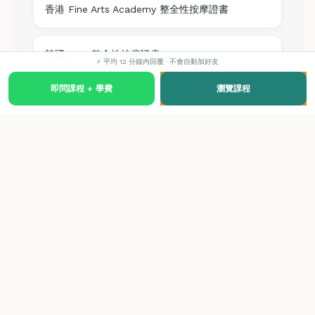
香港 Fine Arts Academy 整全性按摩證書
韓國 GPF 整全性按摩證書
⚡ 平均 12 分鐘內回覆 · 不會自動加好友
即問課程 + 學費
瀏覽課程
課程費用
LEVEL 3
$10,800
一對一指導