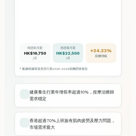
持證前月薪
持證後月薪
+34.33%
HK$16,750
HK$22,500
薪酬增幅
/月
/月
* 數據根據香港美容行業2025-2026薪酬調查報告
健康養生行業年增長率超過10%，按摩治療師
需求穩定
香港超過70%上班族有肌肉疲勞及壓力問題，
市場需求龐大