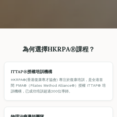
為何選擇HKRPA®課程？
ITTAP®授權培訓機構
HKRPA®(香港復康專才協會) 專注於復康培訓，是全港首
間 PMA®（Pilates Method Alliance®）授權 ITTAP® 培
訓機構，已成功培訓超過200位導師。
物理治療導師團隊