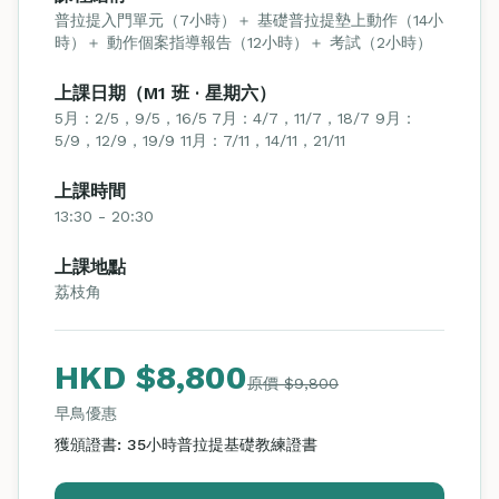
普拉提入門單元（7小時）＋ 基礎普拉提墊上動作（14小
時）＋ 動作個案指導報告（12小時）＋ 考試（2小時）
上課日期（M1 班 · 星期六）
5月：2/5，9/5，16/5 7月：4/7，11/7，18/7 9月：
5/9，12/9，19/9 11月：7/11，14/11，21/11
上課時間
13:30 - 20:30
上課地點
荔枝角
HKD $8,800
原價 $9,800
早鳥優惠
獲頒證書: 35小時普拉提基礎教練證書