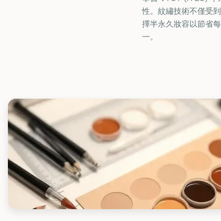
性。紋繡技術不僅受到
擇半永久妝容以節省每日
一。