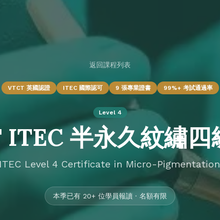
返回課程列表
VTCT 英國認證
ITEC 國際認可
9 張專業證書
99%+ 考試通過率
Level 4
T ITEC 半永久紋繡
EC Level 4 Certificate in Micro-Pigmentatio
本季已有 20+ 位學員報讀 · 名額有限