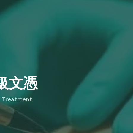
四級文憑
n Treatment