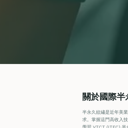
關於國際半
半永久紋繡是近年美業
求。掌握這門高收入技
學習 VTCT (IT