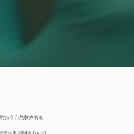
對持久自然妝效的追
的職業生涯開闢更多可能