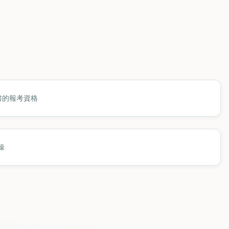
書的報考資格
操