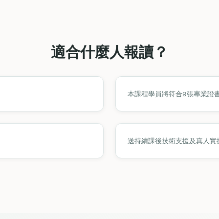
適合什麼人報讀？
本課程學員將符合9張專業證
送持續課後技術支援及真人實