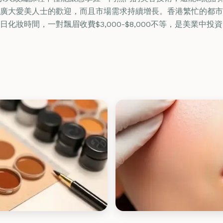
廣大愛美人士的歡迎，而且市場需求持續增長。香港繁忙的都市
化妝時間，一對飄眉收費$3,000-$8,000不等，是美業中