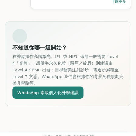
了解更多
不知道從哪一級開始？
在香港操作高階激光、IPL 或 HIFU 儀器一般需要 Level
4「光牌」；想做半永久化妝（飄眉／紋唇）則建議由
Level 4 SPMU 出發；目標醫美注射診所，需逐步累積至
Level 7 文憑。WhatsApp 我們會根據你的背景免費規劃完
整升學路徑。
WhatsApp 索取個人化升學建議