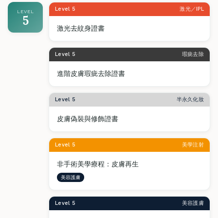
Level 5
激光／IPL
LEVEL
5
激光去紋身證書
Level 5
瑕疵去除
進階皮膚瑕疵去除證書
Level 5
半永久化妝
皮膚偽裝與修飾證書
Level 5
美學注射
非手術美學療程：皮膚再生
美容護膚
Level 5
美容護膚