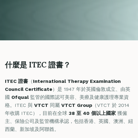
什麼是 ITEC 證書？
ITEC 證書
（
International Therapy Examination
Council Certificate
）是 1947 年於英國倫敦成立、由英
國
Ofqual
監管的國際認可美容、美療及健康護理專業資
格。ITEC 與
VTCT
同屬
VTCT Group
（VTCT 於 2014
年收購 ITEC），目前在全球
38 至 40 個以上國家
獲僱
主、保險公司及監管機構承認，包括香港、英國、澳洲、紐
西蘭、新加坡及阿聯酋。