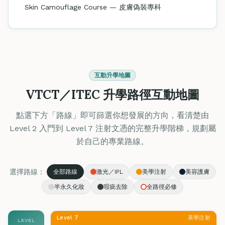
Skin Camouflage Course — 皮膚偽裝專科
互動升學地圖
VTCT／ITEC 升學路徑互動地圖
點選下方「路線」即可篩選你想發展的方向，看清楚由
Level 2 入門到 Level 7 注射文憑的完整升學階梯，規劃屬
於自己的專業路線。
選擇路線：
全部路線
激光／IPL
美學注射
美容護膚
半永久化妝
瑕疵去除
全路徑必修
Level 7
美學注射
LEVEL