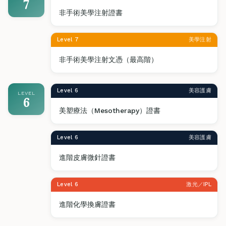
7
非手術美學注射證書
Level 7
美學注射
非手術美學注射文憑（最高階）
Level 6
美容護膚
LEVEL
6
美塑療法（Mesotherapy）證書
Level 6
美容護膚
進階皮膚微針證書
Level 6
激光／IPL
進階化學換膚證書