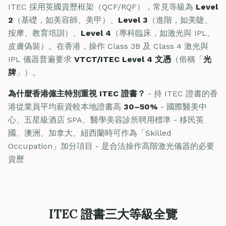
ITEC 採用英國資歷框架（QCF/RQF），常見等級為
Level
2
（基礎，如美容師、美甲）、
Level 3
（進階，如美睫、
按摩、教育培訓）、
Level 4
（專科臨床，如激光與 IPL、
皮膚偽裝）。在香港，操作 Class 3B 及 Class 4 激光與
IPL 儀器普遍要求
VTCT/ITEC Level 4 文憑
（俗稱「
光
牌
」）。
為什麼香港僱主特別重視 ITEC 證書？
- 持 ITEC 證書的香
港從業員平均薪資較本地證書高
30–50%
- 國際醫美中
心、五星級酒店 SPA、醫學美容診所聘用標準 - 移民英
國、澳洲、加拿大、紐西蘭時可作為「Skilled
Occupation」加分項目 - 是合法操作高階激光儀器的必要
資歷
ITEC 證書三大等級全覽