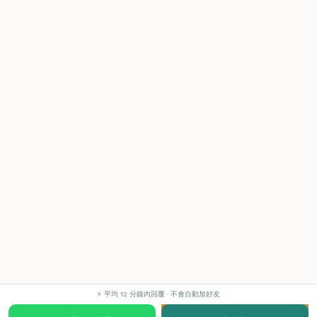
⚡ 平均 12 分鐘內回覆 · 不會自動加好友