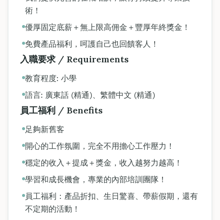
術！
優厚固定底薪＋無上限高佣金＋豐厚年終獎金！
免費產品福利，呵護自己也回饋客人！
入職要求 / Requirements
教育程度: 小學
語言: 廣東話 (精通)、繁體中文 (精通)
員工福利 / Benefits
足夠新舊客
開心的工作氛圍，完全不用擔心工作壓力！
穩定的收入＋提成＋獎金，收入越努力越高！
學習和成長機會，專業的內部培訓團隊！
員工福利：產品折扣、生日驚喜、帶薪假期，還有
不定期的活動！