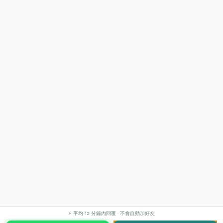
⚡ 平均 12 分鐘內回覆 · 不會自動加好友