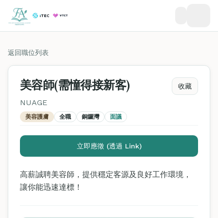
返回職位列表
美容師(需憧得接新客)
收藏
NUAGE
美容護膚
全職
銅鑼灣
面議
立即應徵 (透過 Link)
高薪誠聘美容師，提供穩定客源及良好工作環境，
讓你能迅速達標！