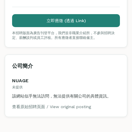
立即應徵 (透過 Link)
本招聘版面為廣告刊登平台，我們並非職業介紹所，不參與招聘決
定、薪酬談判或員工評核。所有應徵者直接聯絡僱主。
公司簡介
NUAGE
未提供
該網站似乎無法訪問，無法提供有關公司的具體資訊。
查看原始招聘頁面 / View original posting