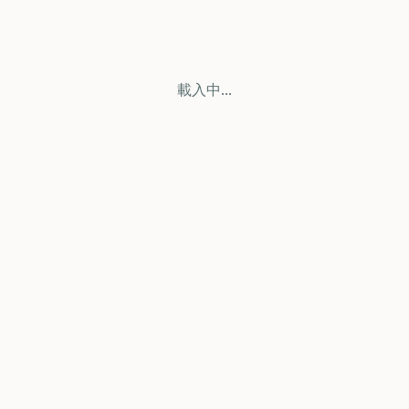
載入中...