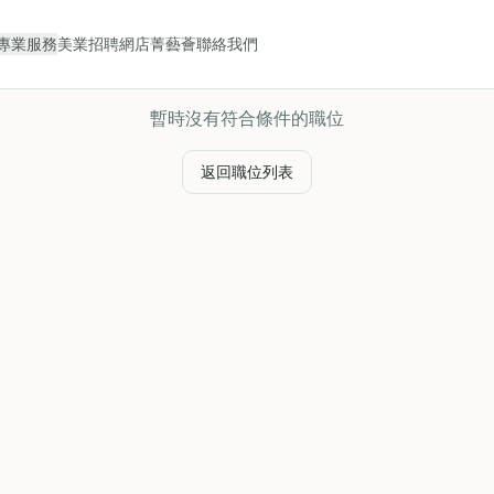
專業服務
美業招聘
網店
菁藝薈
聯絡我們
暫時沒有符合條件的職位
返回職位列表