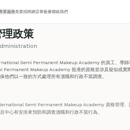
專業服務
美業招聘
網店
菁藝薈
聯絡我們
管理政策
dministration
ternational Semi Permanent Makeup Academy 
onal Semi Permanent Makeup Academy 批准的資格並
保他們以一致的方式處理所有瀆職和行政不當調查。
nternational Semi Permanent Makeup Academy
且中心有安排來預防和調查瀆職和行政不當行為。