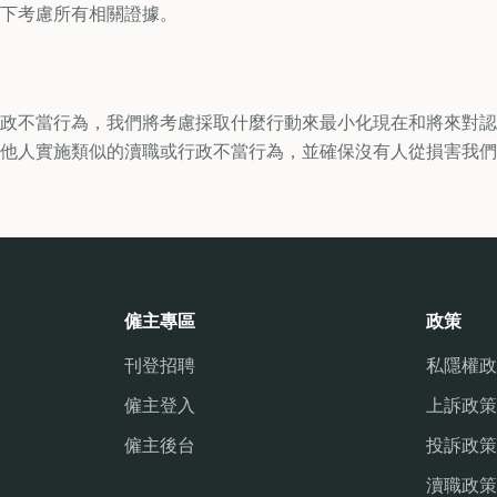
況下考慮所有相關證據。
政不當行為，我們將考慮採取什麼行動來最小化現在和將來對認
他人實施類似的瀆職或行政不當行為，並確保沒有人從損害我們
僱主專區
政策
刊登招聘
私隱權政
僱主登入
上訴政策
僱主後台
投訴政策
瀆職政策