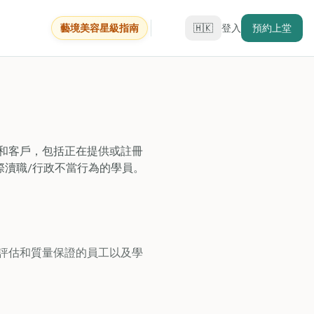
藝境美容星級指南
🇭🇰
登入
預約上堂
的員工、導師和客戶，包括正在提供或註冊
涉及疑似或實際瀆職/行政不當行為的學員。
 資格管理、評估和質量保證的員工以及學