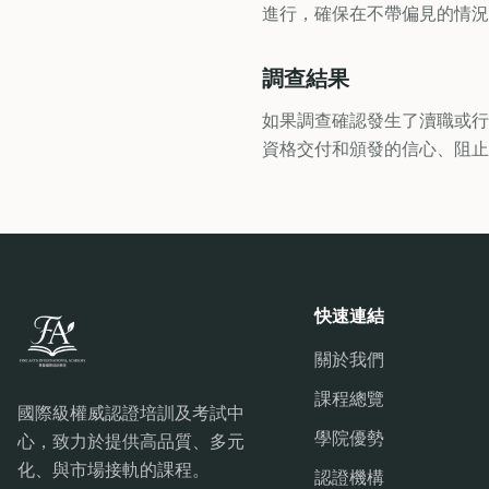
進行，確保在不帶偏見的情
調查結果
如果調查確認發生了瀆職或行
資格交付和頒發的信心、阻止
快速連結
關於我們
課程總覽
國際級權威認證培訓及考試中
學院優勢
心，致力於提供高品質、多元
化、與市場接軌的課程。
認證機構