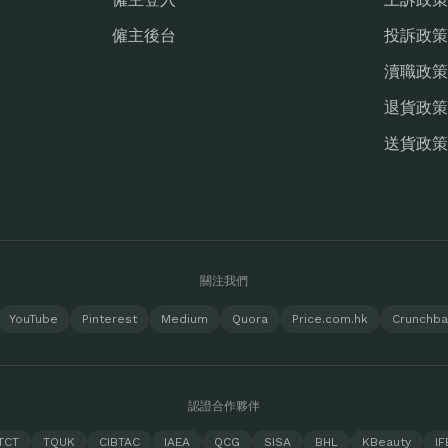
僱主後台
投訴政策
瀆職政策
退貨政策
送貨政策
關注我們
YouTube
Pinterest
Medium
Quora
Price.com.hk
Crunchb
認證合作夥伴
TCT
TQUK
CIBTAC
IAEA
QCG
SISA
BHL
KBeauty
IF