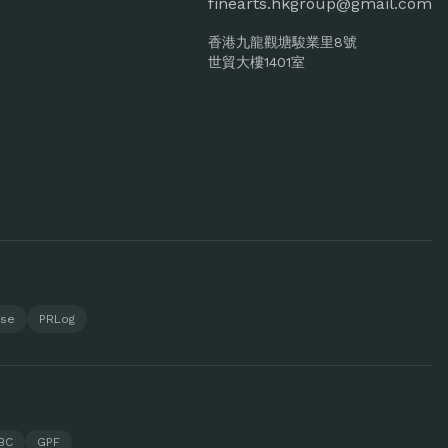
finearts.hkgroup@gmail.com
香港九龍觀塘駿業里8號
世貿大樓1401室
ase
PRLog
BC
GPF