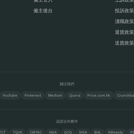
僱主後台
投訴政策
瀆職政策
退貨政策
送貨政策
關注我們
YouTube
Pinterest
Medium
Quora
Price.com.hk
Crunchb
認證合作夥伴
TCT
TQUK
CIBTAC
IAEA
QCG
SISA
BHL
KBeauty
IF