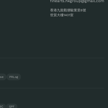
finearts.hkgroup@gmail.com
香港九龍觀塘駿業里8號
世貿大樓1401室
ase
PRLog
BC
GPF