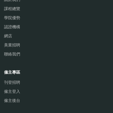
課程總覽
學院優勢
認證機構
網店
美業招聘
聯絡我們
僱主專區
刊登招聘
僱主登入
僱主後台