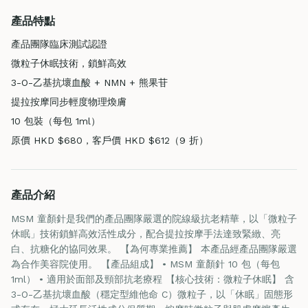
產品特點
產品團隊臨床測試認證
微粒子休眠技術，鎖鮮高效
3-O-乙基抗壞血酸 + NMN + 熊果苷
提拉按摩同步輕度物理煥膚
10 包裝（每包 1ml）
原價 HKD $680，客戶價 HKD $612（9 折）
產品介紹
MSM 童顏針是我們的產品團隊嚴選的院線級抗老精華，以「微粒子
休眠」技術鎖鮮高效活性成分，配合提拉按摩手法達致緊緻、亮
白、抗糖化的協同效果。 【為何專業推薦】 本產品經產品團隊嚴選
為合作美容院使用。 【產品組成】 • MSM 童顏針 10 包（每包
1ml） • 適用於面部及頸部抗老療程 【核心技術：微粒子休眠】 含
3-O-乙基抗壞血酸（穩定型維他命 C）微粒子，以「休眠」固態形