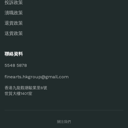
投訴政策
瀆職政策
退貨政策
送貨政策
聯絡資料
5548 5878
finearts.hkgroup@gmail.com
香港九龍觀塘駿業里8號
世貿大樓1401室
關注我們