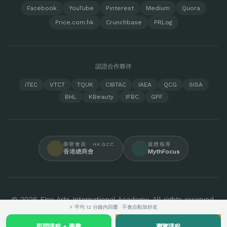
Facebook
YouTube
Pinterest
Medium
Quora
Price.com.hk
Crunchbase
PRLog
認證合作夥伴
iTEC
VTCT
TQUK
CIBTAC
IAEA
QCG
SISA
BHL
KBeauty
IFBC
GPF
榮譽會員 · HKGCC
媒體報導
香港總商會
MythFocus
© 2026 Fine Arts International Academy. All rights reserved.
⚡ 平均 12 分鐘內回覆 · 不會自動加好友
即問課程 + 學費
瀏覽課程