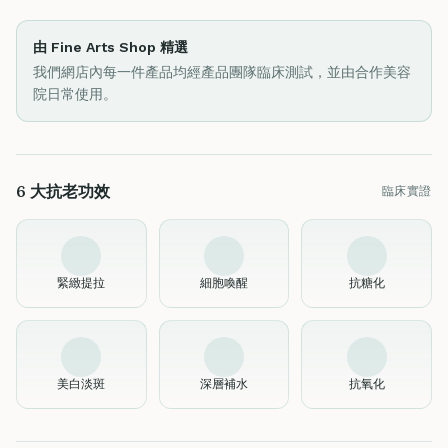
由 Fine Arts Shop 精選
我們網店內每一件產品均經產品團隊臨床測試，並由合作美容
院日常使用。
6 大抗老功效
臨床實證
緊緻提拉
細胞喚醒
抗糖化
美白淡斑
深層補水
抗氧化