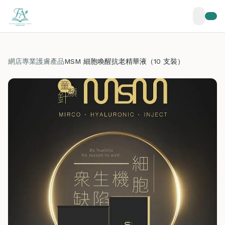
網店
專業護膚產品
MSM 細胞喚醒抗老精華液（10 支裝）