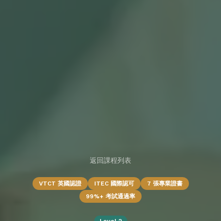
返回課程列表
VTCT 英國認證
ITEC 國際認可
7 張專業證書
99%+ 考試通過率