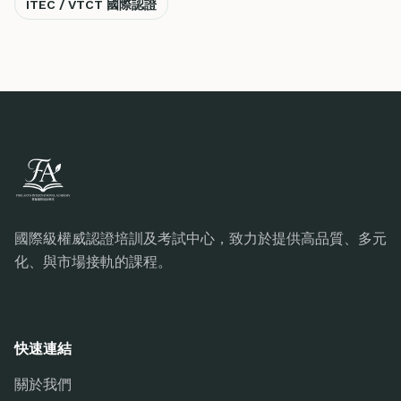
ITEC / VTCT 國際認證
國際級權威認證培訓及考試中心，致力於提供高品質、多元
化、與市場接軌的課程。
快速連結
關於我們