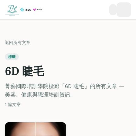
返回所有文章
標籤
6D 睫毛
菁藝國際培訓學院標籤「6D 睫毛」的所有文章 —
美容、健康與職涯培訓資訊。
1 篇文章