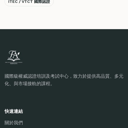
ITEC / VTCT 國際認證
國際級權威認證培訓及考試中心，致力於提供高品質、多元
化、與市場接軌的課程。
快速連結
關於我們