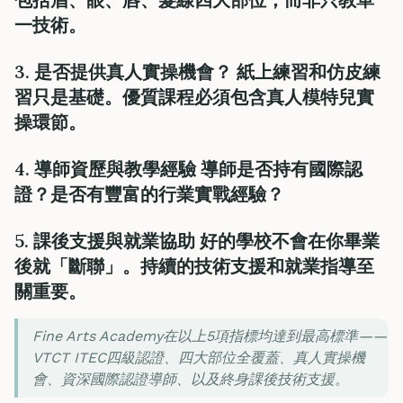
一技術。
3. 是否提供真人實操機會？ 紙上練習和仿皮練
習只是基礎。優質課程必須包含
真人模特兒實
操
環節。
4. 導師資歷與教學經驗 導師是否持有國際認
證？是否有豐富的行業實戰經驗？
5. 課後支援與就業協助 好的學校不會在你畢業
後就「斷聯」。持續的技術支援和就業指導至
關重要。
Fine Arts Academy在以上5項指標均達到最高標準——
VTCT ITEC四級認證、四大部位全覆蓋、真人實操機
會、資深國際認證導師、以及終身課後技術支援。