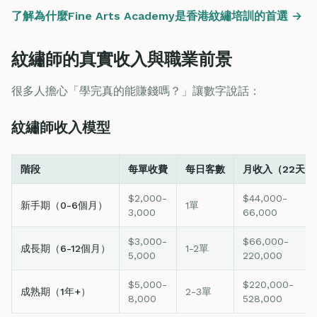
了解為什麼Fine Arts Academy是香港紋繡培訓的首選 →
紋繡師的真實收入與職業前景
很多人擔心「學完真的能賺錢嗎？」讓數字說話：
紋繡師收入模型
階段
每單收費
每日客數
月收入（22天）
$2,000-
$44,000-
新手期（0-6個月）
1單
3,000
66,000
$3,000-
$66,000-
成長期（6-12個月）
1-2單
5,000
220,000
$5,000-
$220,000-
成熟期（1年+）
2-3單
8,000
528,000