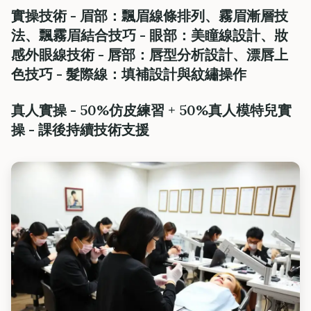
實操技術 -
眉部
：飄眉線條排列、霧眉漸層技
法、飄霧眉結合技巧 -
眼部
：美瞳線設計、妝
感外眼線技術 -
唇部
：唇型分析設計、漂唇上
色技巧 -
髮際線
：填補設計與紋繡操作
真人實操 - 50%仿皮練習 + 50%真人模特兒實
操 - 課後持續技術支援