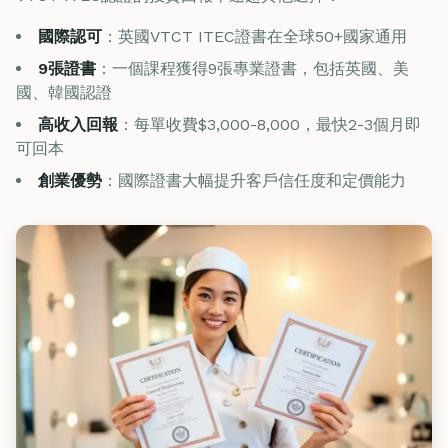
國際認可
：英國VTCT ITEC證書在全球50+國家通用
9張證書
：一個課程獲得9張專業證書，包括英國、美
國、韓國認證
高收入回報
：每單收費$3,000-8,000，最快2-3個月即
可回本
創業優勢
：國際證書大幅提升客戶信任度和定價能力