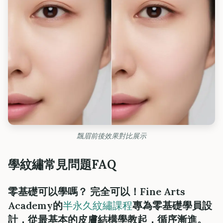
飄眉前後效果對比展示
學紋繡常見問題FAQ
零基礎可以學嗎？ 完全可以！Fine Arts
Academy的
半永久紋繡課程
專為零基礎學員設
計，從最基本的皮膚結構學教起，循序漸進。