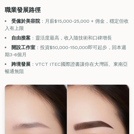
職業發展路徑
受僱於美容院
：月薪$15,000-25,000 + 佣金，穩定但收
入有上限
自由接案
：靈活度最高，收入隨技術和口碑增長
開設工作室
：投資$50,000-150,000即可起步，回本週
期3-6個月
跨境發展
：VTCT ITEC國際證書讓你在大灣區、東南亞
暢通無阻