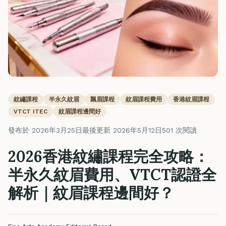
紋繡課程
半永久紋眉
飄眉課程
紋眉課程費用
香港紋眉課程
VTCT ITEC
紋眉課程邊間好
發布於 2026年3月25日
最後更新 2026年5月12日
501 次閱讀
2026香港紋繡課程完全攻略：
半永久紋眉費用、VTCT認證全
解析｜紋眉課程邊間好？