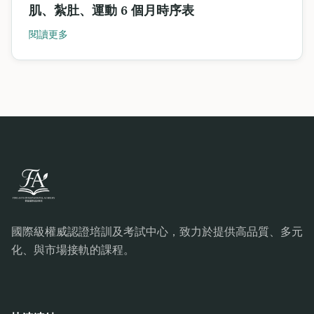
肌、紮肚、運動 6 個月時序表
閱讀更多
國際級權威認證培訓及考試中心，致力於提供高品質、多元
化、與市場接軌的課程。