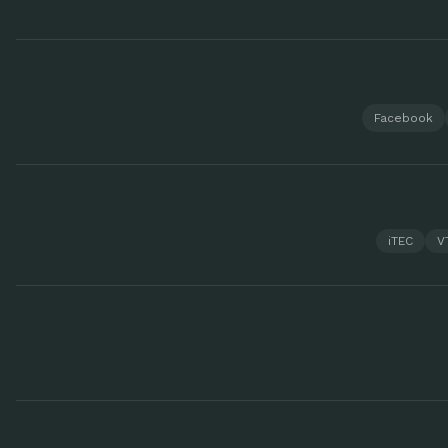
Facebook
iTEC
V