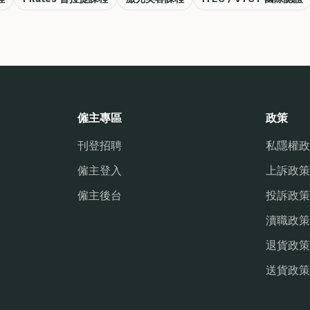
僱主專區
政策
刊登招聘
私隱權政
僱主登入
上訴政策
僱主後台
投訴政策
瀆職政策
退貨政策
送貨政策