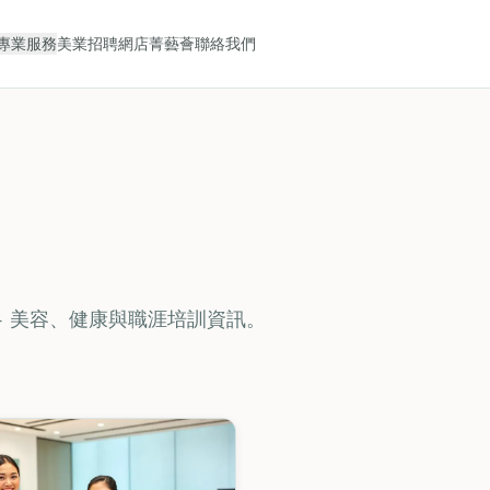
專業服務
美業招聘
網店
菁藝薈
聯絡我們
 — 美容、健康與職涯培訓資訊。