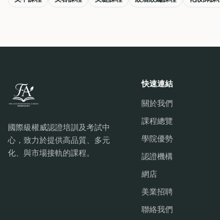
快速連結
關於我們
課程總覽
國際級權威認證培訓及考試中
學院優勢
心，致力於提供高品質、多元
化、與市場接軌的課程。
認證機構
網店
美業招聘
聯絡我們