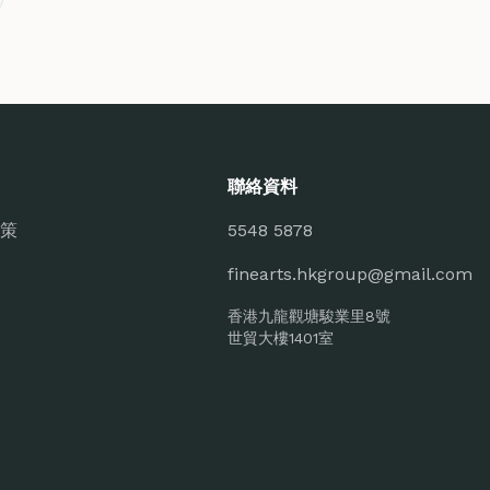
聯絡資料
策
5548 5878
finearts.hkgroup@gmail.com
香港九龍觀塘駿業里8號
世貿大樓1401室