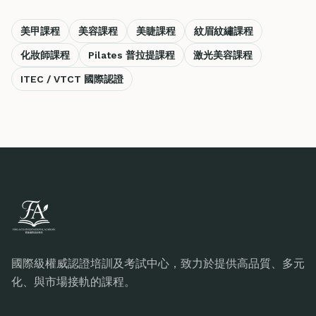
美甲課程
美容課程
美睫課程
紋眉紋繡課程
化妝師課程
Pilates 普拉提課程
激光美容課程
ITEC / VTCT 國際認證
國際級權威認證培訓及考試中心，致力於提供高品質、多元
化、與市場接軌的課程。