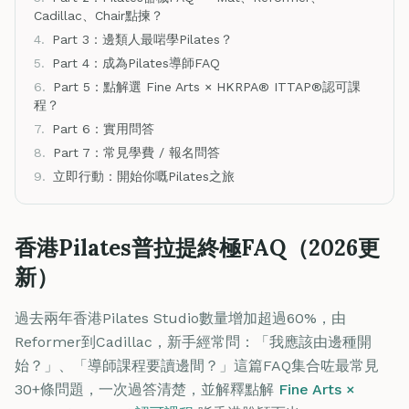
Cadillac、Chair點揀？
4.
Part 3：邊類人最啱學Pilates？
5.
Part 4：成為Pilates導師FAQ
6.
Part 5：點解選 Fine Arts × HKRPA® ITTAP®認可課
程？
7.
Part 6：實用問答
8.
Part 7：常見學費 / 報名問答
9.
立即行動：開始你嘅Pilates之旅
香港Pilates普拉提終極FAQ（2026更
新）
過去兩年香港Pilates Studio數量增加超過60%，由
Reformer到Cadillac，新手經常問：「我應該由邊種開
始？」、「導師課程要讀邊間？」這篇FAQ集合咗最常見
30+條問題，一次過答清楚，並解釋點解
Fine Arts ×