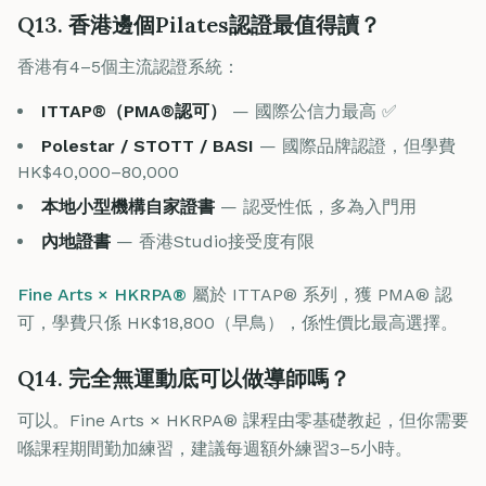
Q13. 香港邊個Pilates認證最值得讀？
香港有4–5個主流認證系統：
ITTAP®（PMA®認可）
— 國際公信力最高 ✅
Polestar / STOTT / BASI
— 國際品牌認證，但學費
HK$40,000–80,000
本地小型機構自家證書
— 認受性低，多為入門用
內地證書
— 香港Studio接受度有限
Fine Arts × HKRPA®
屬於 ITTAP® 系列，獲 PMA® 認
可，學費只係 HK$18,800（早鳥），係性價比最高選擇。
Q14. 完全無運動底可以做導師嗎？
可以。Fine Arts × HKRPA® 課程由零基礎教起，但你需要
喺課程期間勤加練習，建議每週額外練習3–5小時。