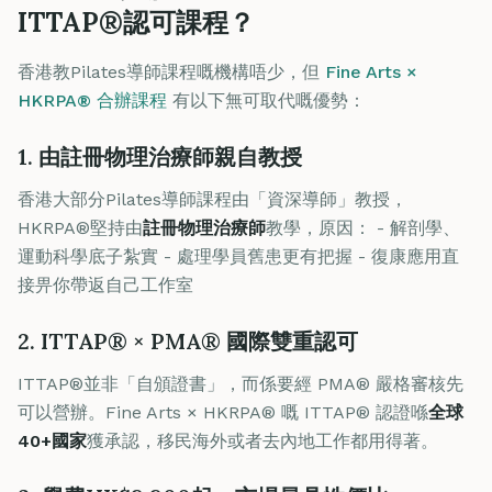
ITTAP®認可課程？
香港教Pilates導師課程嘅機構唔少，但
Fine Arts ×
HKRPA® 合辦課程
有以下無可取代嘅優勢：
1. 由註冊物理治療師親自教授
香港大部分Pilates導師課程由「資深導師」教授，
HKRPA®堅持由
註冊物理治療師
教學，原因： - 解剖學、
運動科學底子紮實 - 處理學員舊患更有把握 - 復康應用直
接畀你帶返自己工作室
2. ITTAP® × PMA® 國際雙重認可
ITTAP®並非「自頒證書」，而係要經 PMA® 嚴格審核先
可以營辦。Fine Arts × HKRPA® 嘅 ITTAP® 認證喺
全球
40+國家
獲承認，移民海外或者去內地工作都用得著。