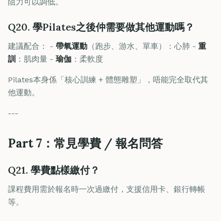
阻力可以調低。
Q20. 學Pilates之後仲需要做其他運動嗎？
建議配合： -
帶氧運動
（跑步、游水、單車）：心肺 -
重
訓
：肌肉量 -
瑜伽
：柔軟度
Pilates本身係「核心訓練 + 體態雕塑」，唔能完全取代其
他運動。
---
Part 7：常見學費 / 報名問答
Q21. 學費點樣繳付？
課程費用需於報名時一次過繳付，支援信用卡、銀行轉帳
等。