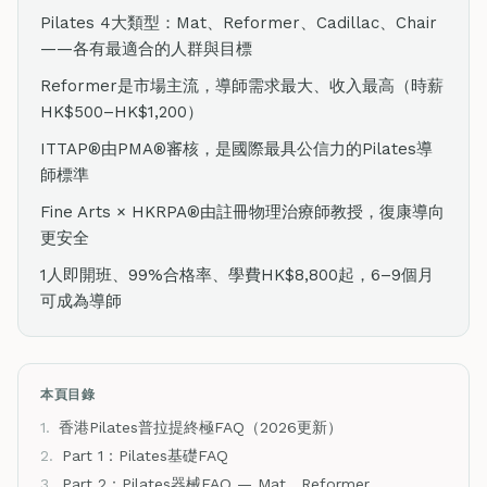
Pilates 4大類型：Mat、Reformer、Cadillac、Chair
——各有最適合的人群與目標
Reformer是市場主流，導師需求最大、收入最高（時薪
HK$500–HK$1,200）
ITTAP®由PMA®審核，是國際最具公信力的Pilates導
師標準
Fine Arts × HKRPA®由註冊物理治療師教授，復康導向
更安全
1人即開班、99%合格率、學費HK$8,800起，6–9個月
可成為導師
本頁目錄
1.
香港Pilates普拉提終極FAQ（2026更新）
2.
Part 1：Pilates基礎FAQ
3.
Part 2：Pilates器械FAQ — Mat、Reformer、