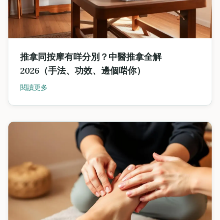
推拿同按摩有咩分別？中醫推拿全解
2026（手法、功效、邊個啱你）
閱讀更多