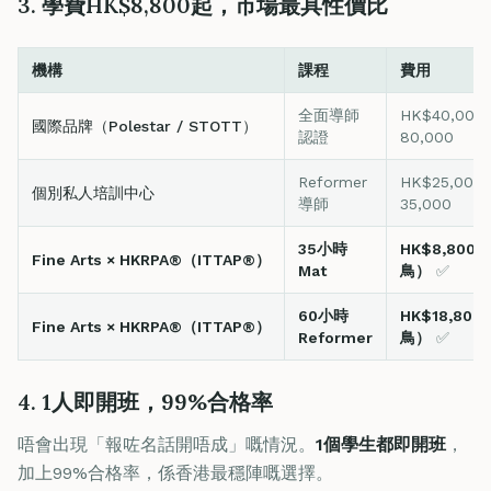
3. 學費HK$8,800起，市場最具性價比
機構
課程
費用
全面導師
HK$40,000
國際品牌（Polestar / STOTT）
認證
80,000
Reformer
HK$25,000
個別私人培訓中心
導師
35,000
35小時
HK$8,800
Fine Arts × HKRPA®（ITTAP®）
Mat
鳥）
✅
60小時
HK$18,80
Fine Arts × HKRPA®（ITTAP®）
Reformer
鳥）
✅
4. 1人即開班，99%合格率
唔會出現「報咗名話開唔成」嘅情況。
1個學生都即開班
，
加上99%合格率，係香港最穩陣嘅選擇。