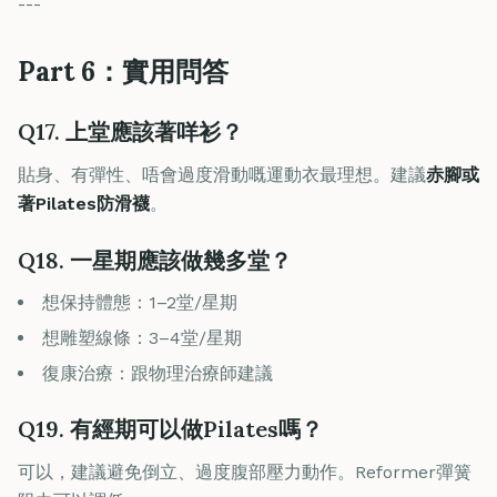
---
Part 6：實用問答
Q17. 上堂應該著咩衫？
貼身、有彈性、唔會過度滑動嘅運動衣最理想。建議
赤腳或
著Pilates防滑襪
。
Q18. 一星期應該做幾多堂？
想保持體態：1–2堂/星期
想雕塑線條：3–4堂/星期
復康治療：跟物理治療師建議
Q19. 有經期可以做Pilates嗎？
可以，建議避免倒立、過度腹部壓力動作。Reformer彈簧