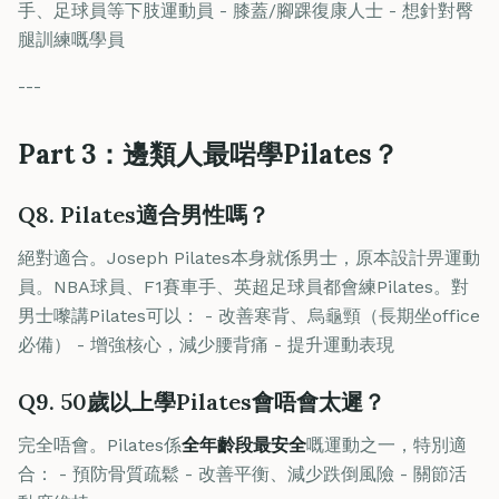
手、足球員等下肢運動員 - 膝蓋/腳踝復康人士 - 想針對臀
腿訓練嘅學員
---
Part 3：邊類人最啱學Pilates？
Q8. Pilates適合男性嗎？
絕對適合。Joseph Pilates本身就係男士，原本設計畀運動
員。NBA球員、F1賽車手、英超足球員都會練Pilates。對
男士嚟講Pilates可以： - 改善寒背、烏龜頸（長期坐office
必備） - 增強核心，減少腰背痛 - 提升運動表現
Q9. 50歲以上學Pilates會唔會太遲？
完全唔會。Pilates係
全年齡段最安全
嘅運動之一，特別適
合： - 預防骨質疏鬆 - 改善平衡、減少跌倒風險 - 關節活