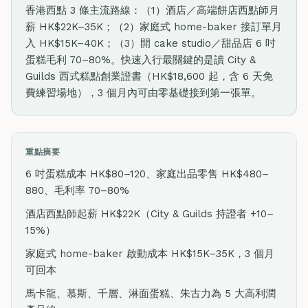
香港西點 3 條主流路線：（1）酒店／高端餅店西點師月
薪 HK$22K–35K；（2）家庭式 home-baker 接訂單月
入 HK$15K–40K；（3）開 cake studio／甜品店 6 吋
蛋糕毛利 70–80%。快速入行最關鍵的是讀 City &
Guilds 西式糕點創業證書（HK$18,600 起，含 6 天免
費練習場地），3 個月內可由零基礎接到第一張單。
重點摘要
6 吋蛋糕成本 HK$80–120、家庭出品零售 HK$480–
880、毛利率 70–80%
酒店西點師起薪 HK$22K（City & Guilds 持證者 +10–
15%）
家庭式 home-baker 啟動成本 HK$15K–35K，3 個月
可回本
馬卡龍、慕斯、千層、淋面蛋糕、朱古力為 5 大高利潤