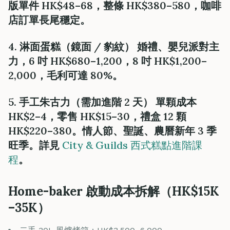
版單件 HK$48–68，整條 HK$380–580，咖啡
店訂單長尾穩定。
4. 淋面蛋糕（鏡面 / 豹紋） 婚禮、嬰兒派對主
力，6 吋 HK$680–1,200，8 吋 HK$1,200–
2,000，毛利可達 80%。
5. 手工朱古力（需加進階 2 天） 單顆成本
HK$2–4，零售 HK$15–30，禮盒 12 顆
HK$220–380。情人節、聖誕、農曆新年 3 季
旺季。詳見
City & Guilds 西式糕點進階課
程
。
Home-baker 啟動成本拆解（HK$15K
–35K）