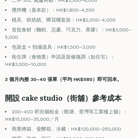
二手 30L 風爐烤箱：HK$3,500–6,000
攪拌機（基本款）：HK$1,800–4,500
模具、烘焙紙、唧花嘴套裝：HK$2,000–4,000
首批食材（麵粉、忌廉、巧克力、果膠）：HK$3,000–
5,000
包裝盒 + 拍攝道具：HK$1,500–3,000
衛生牌（食物業）申請及裝修微調（如住宅）：
HK$3,000–10,000
3 個月內接 30–40 張單（平均 HK$580）即可回本。
開設 cake studio（街舖）參考成本
200–400 呎街舖租金（觀塘、荃灣等工業樓上舖）：
HK$15,000–35,000／月
商業烤箱、發酵箱、冷藏：HK$120,000–250,000