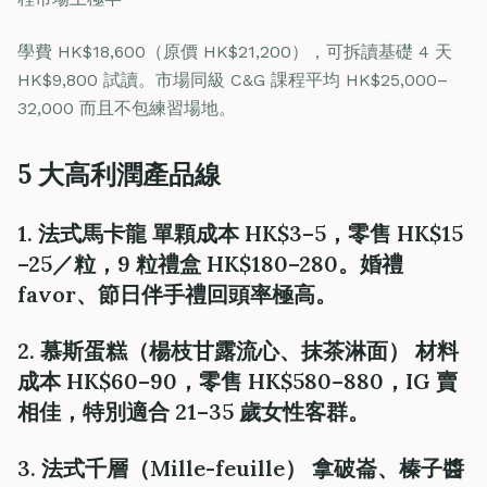
學費 HK$18,600（原價 HK$21,200），可拆讀基礎 4 天
HK$9,800 試讀。市場同級 C&G 課程平均 HK$25,000–
32,000 而且不包練習場地。
5 大高利潤產品線
1. 法式馬卡龍 單顆成本 HK$3–5，零售 HK$15
–25／粒，9 粒禮盒 HK$180–280。婚禮
favor、節日伴手禮回頭率極高。
2. 慕斯蛋糕（楊枝甘露流心、抹茶淋面） 材料
成本 HK$60–90，零售 HK$580–880，IG 賣
相佳，特別適合 21–35 歲女性客群。
3. 法式千層（Mille-feuille） 拿破崙、榛子醬