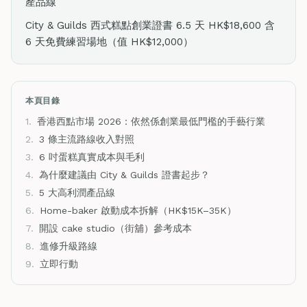
產品線
City & Guilds 西式糕點創業證書 6.5 天 HK$18,600 含
6 天免費練習場地（值 HK$12,000）
本頁目錄
1.
香港西點市場 2026：依然係創業最低門檻的手藝行業
2.
3 條主流路線收入對照
3.
6 吋蛋糕真實成本與毛利
4.
為什麼建議由 City & Guilds 證書起步？
5.
5 大高利潤產品線
6.
Home-baker 啟動成本拆解（HK$15K–35K）
7.
開設 cake studio（街舖）參考成本
8.
進修升級路線
9.
立即行動