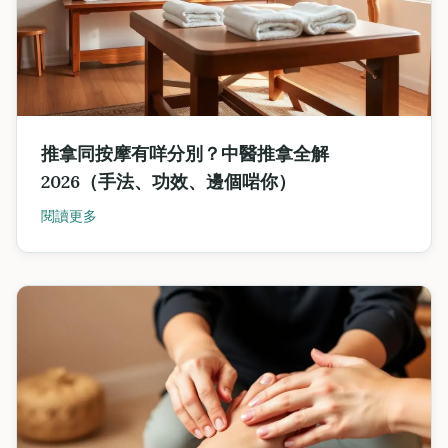
推拿同按摩有咩分別？中醫推拿全解
2026（手法、功效、邊個啱你）
閱讀更多