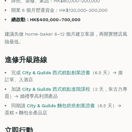
牌照、裝修、家品：HK$80,000–200,000
開業 6 個月營運資金：HK$120,000–200,000
總啟動：HK$400,000–700,000
建議先做 home-baker 6–12 個月建立客源，再開實體店風
險最低。
進修升級路線
完成
City & Guilds 西式糕點創業證書
（6.5 天）→ 接
訂單、入酒店
加讀
City & Guilds 西式糕點進階課程
（2 天，朱古力專
題）→ 婚禮季高利潤產品
同期讀
City & Guilds 麵包烘焙創業證書
（6.5 天）→
蛋糕＋麵包全產品店
立即行動