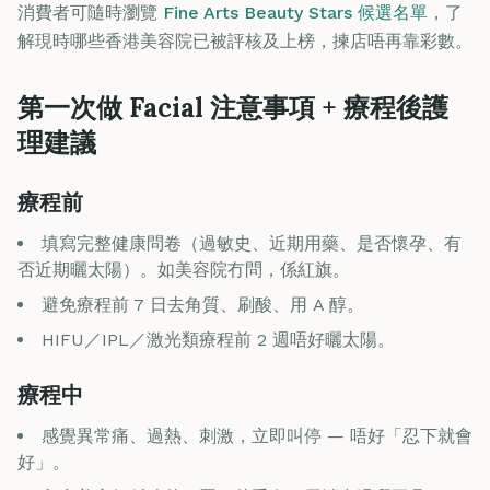
消費者可隨時瀏覽
Fine Arts Beauty Stars 候選名單
，了
解現時哪些香港美容院已被評核及上榜，揀店唔再靠彩數。
第一次做 Facial 注意事項 + 療程後護
理建議
療程前
填寫完整健康問卷（過敏史、近期用藥、是否懷孕、有
否近期曬太陽）。如美容院冇問，係紅旗。
避免療程前 7 日去角質、刷酸、用 A 醇。
HIFU／IPL／激光類療程前 2 週唔好曬太陽。
療程中
感覺異常痛、過熱、刺激，立即叫停 — 唔好「忍下就會
好」。