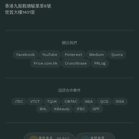
香港九龍觀塘駿業里8號
世貿大樓1401室
關注我們
Facebook
YouTube
Pinterest
Medium
Quora
Price.com.hk
Crunchbase
PRLog
認證合作夥伴
iTEC
VTCT
TQUK
CIBTAC
IAEA
QCG
SISA
BHL
KBeauty
IFBC
GPF
榮譽會員 · HKGCC
媒體報導