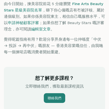
由今日開始，揀美容院前花 5 分鐘瀏覽
Fine Arts Beauty
Stars 星級美容院名單
，睇下你心儀嘅店有冇被評核、屬於
邊個級別。如果你係美容院東主，相信自己嘅服務水平，可
以
申請神秘顧客評審
；如果你想了解 Beauty Stars 嘅評審
理念，亦可閱讀
編輯室文章
。
覺得呢篇指南有用？歡迎分享畀身邊每一位仲喺度「中伏
→ 投訴 → 再中伏」嘅朋友 — 香港美容業嘅信任，由我哋
每一個揀啱店嘅消費者開始重建。
想了解更多課程？
立即聯絡我們，獲取最新課程資訊
聯絡我們