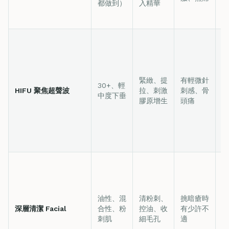
都做到）
入精華
緊緻、提
有輕微針
0
30+、輕
HIFU 聚焦超聲波
拉、刺激
刺感、骨
天
中度下垂
膠原增生
頭痛
紅
油性、混
清粉刺、
挑暗瘡時
1
深層清潔 Facial
合性、粉
控油、收
有少許不
輕
刺肌
細毛孔
適
印