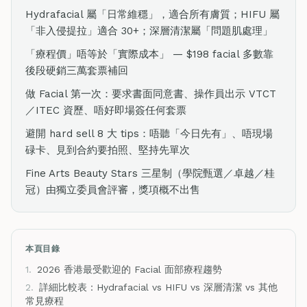
Hydrafacial 屬「日常維穩」，適合所有膚質；HIFU 屬
「非入侵提拉」適合 30+；深層清潔屬「問題肌處理」
「療程價」唔等於「實際成本」 — $198 facial 多數靠
後段硬銷三萬套票補回
做 Facial 第一次：要求書面同意書、操作員出示 VTCT
／ITEC 資歷、唔好即場簽任何套票
避開 hard sell 8 大 tips：唔聽「今日先有」、唔現場
碌卡、見到合約要拍照、堅持先單次
Fine Arts Beauty Stars 三星制（學院甄選／卓越／桂
冠）由獨立委員會評審，獎項概不出售
本頁目錄
1.
2026 香港最受歡迎的 Facial 面部療程趨勢
2.
詳細比較表：Hydrafacial vs HIFU vs 深層清潔 vs 其他
常見療程