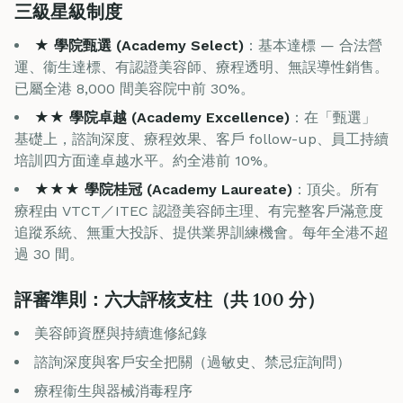
三級星級制度
★ 學院甄選 (Academy Select)
：基本達標 — 合法營
運、衞生達標、有認證美容師、療程透明、無誤導性銷售。
已屬全港 8,000 間美容院中前 30%。
★★ 學院卓越 (Academy Excellence)
：在「甄選」
基礎上，諮詢深度、療程效果、客戶 follow-up、員工持續
培訓四方面達卓越水平。約全港前 10%。
★★★ 學院桂冠 (Academy Laureate)
：頂尖。所有
療程由 VTCT／ITEC 認證美容師主理、有完整客戶滿意度
追蹤系統、無重大投訴、提供業界訓練機會。每年全港不超
過 30 間。
評審準則：六大評核支柱（共 100 分）
美容師資歷與持續進修紀錄
諮詢深度與客戶安全把關（過敏史、禁忌症詢問）
療程衞生與器械消毒程序