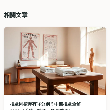
相關文章
推拿同按摩有咩分別？中醫推拿全解