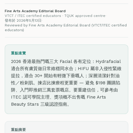
Fine Arts Academy Editorial Board
·
VTCT / ITEC certified educators · TQUK approved centre
·
發布於 2026年5月13日
·
Reviewed by Fine Arts Academy Editorial Board (VTCT/ITEC certified
educators)
重點速覽
2026 香港最熱門嘅三大 Facial 各有定位：Hydrafacial
適合所有膚質做日常維穩同水合；HIFU 屬非入侵性緊緻
提拉，適合 30+ 開始有輕微下垂嘅人；深層清潔針對油
性／粉刺肌。揀店比揀療程更重要 — 避免 $198 團購陷
阱、入門即推銷三萬套票嘅店。要重建信任，可參考由
ITEC 認可學院主理、獎項概不出售嘅 Fine Arts
Beauty Stars 三級認證指南。
重點摘要