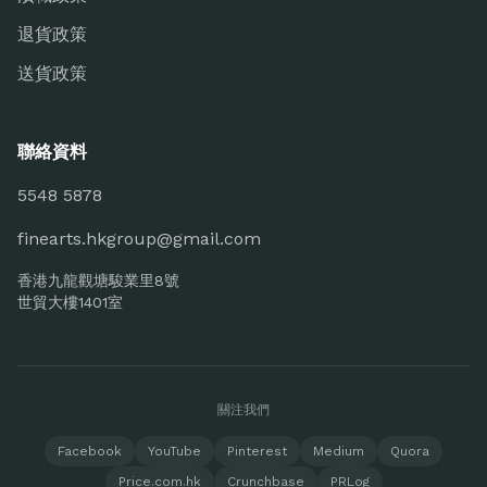
退貨政策
送貨政策
聯絡資料
5548 5878
finearts.hkgroup@gmail.com
香港九龍觀塘駿業里8號
世貿大樓1401室
關注我們
Facebook
YouTube
Pinterest
Medium
Quora
Price.com.hk
Crunchbase
PRLog