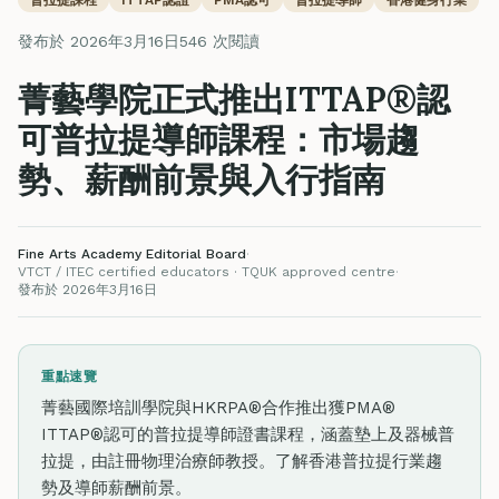
發布於 2026年3月16日
546 次閱讀
菁藝學院正式推出ITTAP®認
可普拉提導師課程：市場趨
勢、薪酬前景與入行指南
Fine Arts Academy Editorial Board
·
VTCT / ITEC certified educators · TQUK approved centre
·
發布於 2026年3月16日
重點速覽
菁藝國際培訓學院與HKRPA®合作推出獲PMA®
ITTAP®認可的普拉提導師證書課程，涵蓋墊上及器械普
拉提，由註冊物理治療師教授。了解香港普拉提行業趨
勢及導師薪酬前景。