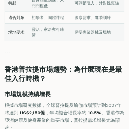
特點
可調節阻力，針對性更強
門門檻低
適合對象
初學者、團體課程
復康需求、進階訓練
靈活，家居亦可練
場地要求
需要專業器械及場地
習
---
香港普拉提市場趨勢：為什麼現在是最
佳入行時機？
市場規模持續增長
根據市場研究數據，全球普拉提及瑜伽市場預計到2027年
將達到
US$2,150億
，年均複合增長率約
10.5%
。香港作為
亞洲健康及健身產業的重要市場，普拉提需求增長尤為顯
著：