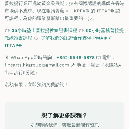
普拉提行業正處於黃金發展期，擁有國際認證的導師在香港
市場供不應求。現在報讀菁藝 × HKRPA® 的 ITTAP® 認
可課程，為你的職業發展踏出最重要的一步。
👉
35小時墊上普拉提教練證書課程
👉
60小時器械普拉提
教練證書課程
👉
了解我們的認證合作夥伴 PMA® /
ITTAP®
📱 WhatsApp即時諮詢：
+852-5548-5878
📧 電郵：
finearts.hkgroup@gmail.com 📍 地址：觀塘（地鐵站A
出口步行5分鐘）
名額有限，立即預約免費諮詢！
想了解更多課程？
立即聯絡我們，獲取最新課程資訊