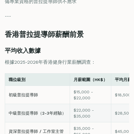
備專業資格的普拉提導師供不應求
---
香港普拉提導師薪酬前景
平均收入數據
根據2025-2026年香港健身行業薪酬調查：
職位級別
月薪範圍（HK$）
平均月薪（
$15,000 -
初級普拉提導師
$18,500
$22,000
$22,000 -
中級普拉提導師（2-3年經驗）
$28,500
$35,000
$35,000 -
資深普拉提導師 / 工作室主管
$45,000