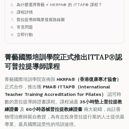
5.
為什麼選擇菁藝 × HKRPA® 的 ITTAP® 課程？
6.
課程詳情
7.
普拉提導師職業發展路線圖
8.
常見問題
9.
立即行動
菁藝國際培訓學院正式推出ITTAP®認
可普拉提導師課程
菁藝國際培訓學院宣佈與
HKRPA®（香港復康專才協會）
正式合作，推出獲
PMA® ITTAP®（International
Teacher Training Accreditation for Pilates）
認可時
數的普拉提導師證書課程。課程涵蓋
35小時墊上普拉提教
練證書
及
60小時器械普拉提教練證書
兩大範疇，由註冊
物理治療師親自教授，為有志投身普拉提行業的人士提供最
專業、最具國際認受性的培訓途徑。