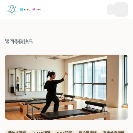
返回學院快訊
普拉提課程
ITTAP認證
PMA認可
普拉提導師
香港健身行業