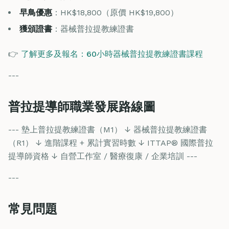
早鳥優惠
：HK$18,800（原價 HK$19,800）
獲頒證書
：器械普拉提教練證書
👉
了解更多及報名：60小時器械普拉提教練證書課程
---
普拉提導師職業發展路線圖
--- 墊上普拉提教練證書（M1） ↓ 器械普拉提教練證書
（R1） ↓ 進階課程 + 累計實習時數 ↓ ITTAP® 國際普拉
提導師資格 ↓ 自營工作室 / 醫療復康 / 企業培訓 ---
---
常見問題