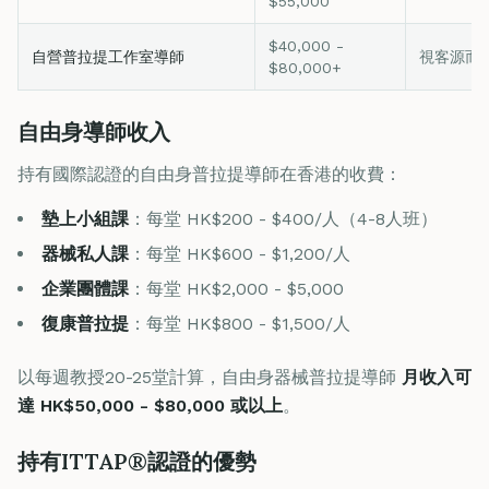
$55,000
$40,000 -
自營普拉提工作室導師
視客源而
$80,000+
自由身導師收入
持有國際認證的自由身普拉提導師在香港的收費：
墊上小組課
：每堂 HK$200 - $400/人（4-8人班）
器械私人課
：每堂 HK$600 - $1,200/人
企業團體課
：每堂 HK$2,000 - $5,000
復康普拉提
：每堂 HK$800 - $1,500/人
以每週教授20-25堂計算，自由身器械普拉提導師
月收入可
達 HK$50,000 - $80,000 或以上
。
持有ITTAP®認證的優勢