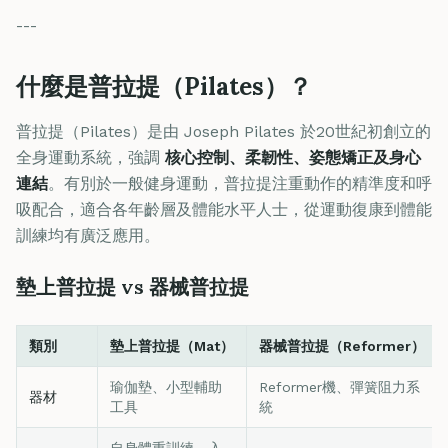
---
什麼是普拉提（Pilates）？
普拉提（Pilates）是由 Joseph Pilates 於20世紀初創立的
全身運動系統，強調
核心控制、柔韌性、姿態矯正及身心
連結
。有別於一般健身運動，普拉提注重動作的精準度和呼
吸配合，適合各年齡層及體能水平人士，從運動復康到體能
訓練均有廣泛應用。
墊上普拉提 vs 器械普拉提
類別
墊上普拉提（Mat）
器械普拉提（Reformer）
瑜伽墊、小型輔助
Reformer機、彈簧阻力系
器材
工具
統
自身體重訓練，入