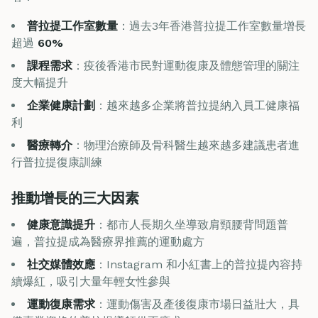
普拉提工作室數量
：過去3年香港普拉提工作室數量增長
超過
60%
課程需求
：疫後香港市民對運動復康及體態管理的關注
度大幅提升
企業健康計劃
：越來越多企業將普拉提納入員工健康福
利
醫療轉介
：物理治療師及骨科醫生越來越多建議患者進
行普拉提復康訓練
推動增長的三大因素
健康意識提升
：都市人長期久坐導致肩頸腰背問題普
遍，普拉提成為醫療界推薦的運動處方
社交媒體效應
：Instagram 和小紅書上的普拉提內容持
續爆紅，吸引大量年輕女性參與
運動復康需求
：運動傷害及產後復康市場日益壯大，具