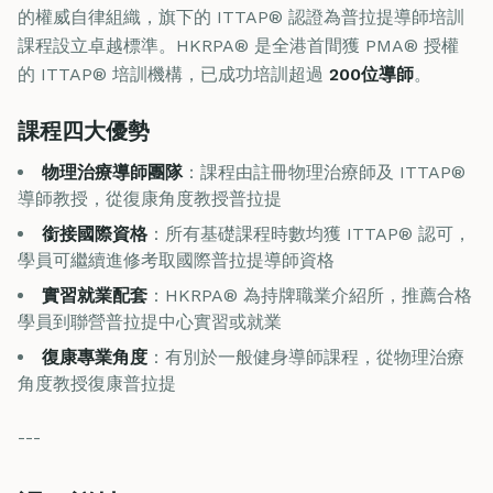
的權威自律組織，旗下的 ITTAP® 認證為普拉提導師培訓
課程設立卓越標準。HKRPA® 是全港首間獲 PMA® 授權
的 ITTAP® 培訓機構，已成功培訓超過
200位導師
。
課程四大優勢
物理治療導師團隊
：課程由註冊物理治療師及 ITTAP®
導師教授，從復康角度教授普拉提
銜接國際資格
：所有基礎課程時數均獲 ITTAP® 認可，
學員可繼續進修考取國際普拉提導師資格
實習就業配套
：HKRPA® 為持牌職業介紹所，推薦合格
學員到聯營普拉提中心實習或就業
復康專業角度
：有別於一般健身導師課程，從物理治療
角度教授復康普拉提
---