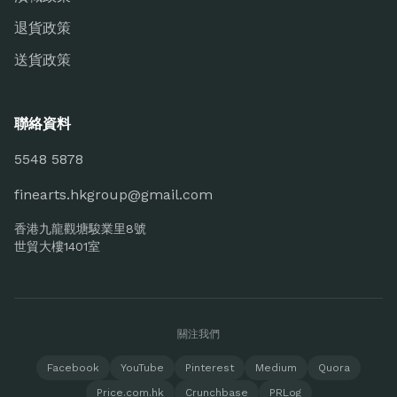
退貨政策
送貨政策
聯絡資料
5548 5878
finearts.hkgroup@gmail.com
香港九龍觀塘駿業里8號
世貿大樓1401室
關注我們
Facebook
YouTube
Pinterest
Medium
Quora
Price.com.hk
Crunchbase
PRLog