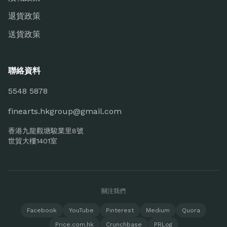
退貨政策
送貨政策
聯絡資料
5548 5878
finearts.hkgroup@gmail.com
香港九龍觀塘駿業里8號
世貿大樓1401室
關注我們
Facebook
YouTube
Pinterest
Medium
Quora
Price.com.hk
Crunchbase
PRLog