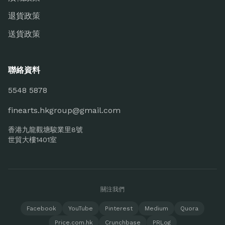
退貨政策
送貨政策
聯絡資料
5548 5878
finearts.hkgroup@gmail.com
香港九龍觀塘駿業里8號
世貿大樓1401室
關注我們
Facebook
YouTube
Pinterest
Medium
Quora
Price.com.hk
Crunchbase
PRLog